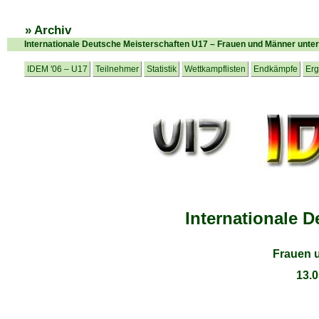
» Archiv
Internationale Deutsche Meisterschaften U17 – Frauen und Männer unter
IDEM '06 – U17
Teilnehmer
Statistik
Wettkampflisten
Endkämpfe
Erg
Internationale 
Frauen 
13.0