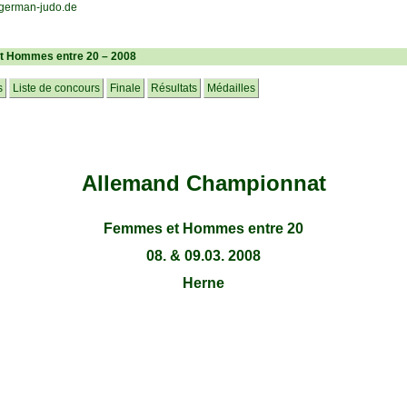
t Hommes entre 20 – 2008
s
Liste de concours
Finale
Résultats
Médailles
Allemand Championnat
Femmes et Hommes entre 20
08. & 09.03. 2008
Herne