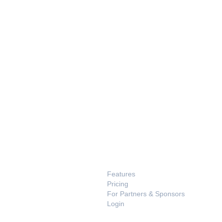
PRODUCT
Features
Pricing
For Partners & Sponsors
Login