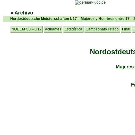
» Archivo
Nordostdeutsche Meisterschaften U17 – Mujeres y Hombres entre 17 – 
NODEM '08 – U17
Actuantes
Estadística
Campeonato listado
Final
Nordostdeuts
Mujeres
F