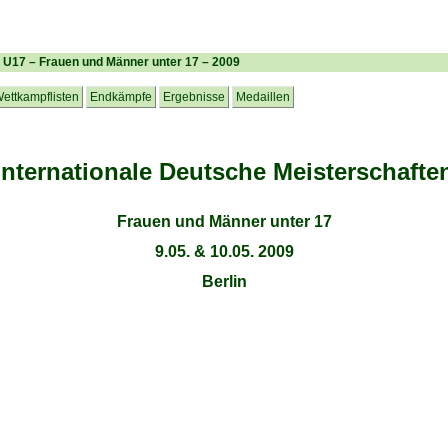
n U17 – Frauen und Männer unter 17 – 2009
ettkampflisten
Endkämpfe
Ergebnisse
Medaillen
Internationale Deutsche Meisterschafte
Frauen und Männer unter 17
9.05. & 10.05. 2009
Berlin