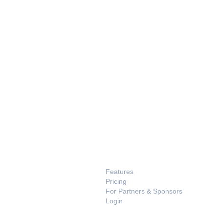
PRODUCT
Features
Pricing
For Partners & Sponsors
Login