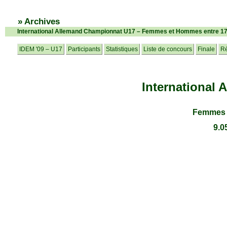
» Archives
International Allemand Championnat U17 – Femmes et Hommes entre 17
IDEM '09 – U17
Participants
Statistiques
Liste de concours
Finale
Ré
International
Femmes 
9.0