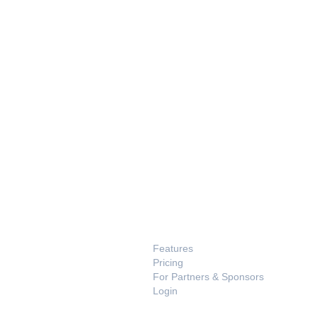
PRODUCT
Features
Pricing
For Partners & Sponsors
Login