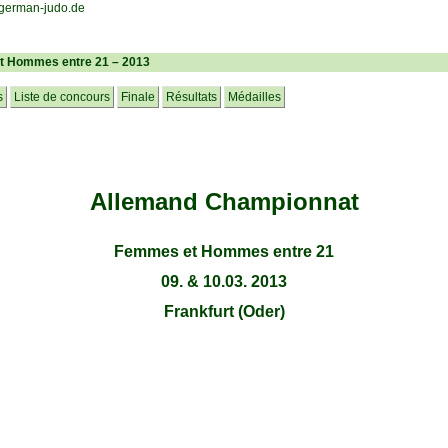
t Hommes entre 21 – 2013
s
Liste de concours
Finale
Résultats
Médailles
Allemand Championnat
Femmes et Hommes entre 21
09. & 10.03. 2013
Frankfurt (Oder)