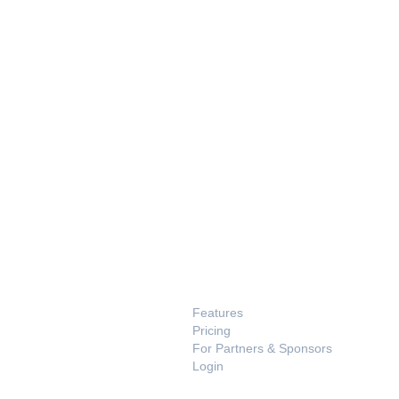
PRODUCT
Features
Pricing
For Partners & Sponsors
Login