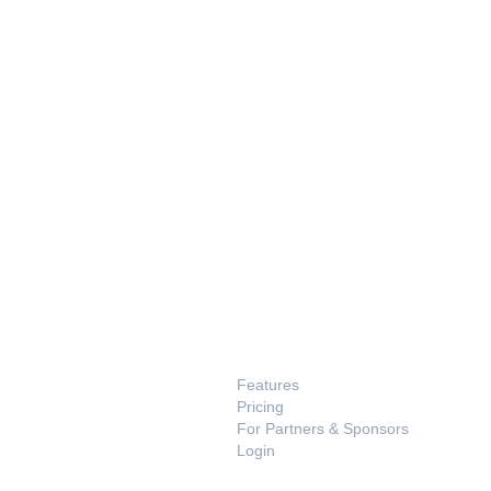
PRODUCT
Features
Pricing
For Partners & Sponsors
Login