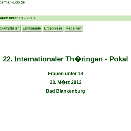
Frauen unter 18 – 2013
tkampflisten
Endkämpfe
Ergebnisse
Medaillen
22. Internationaler Th�ringen - Pokal
Frauen unter 18
23. M�rz 2013
Bad Blankenburg