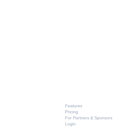
PRODUCT
Features
Pricing
For Partners & Sponsors
Login