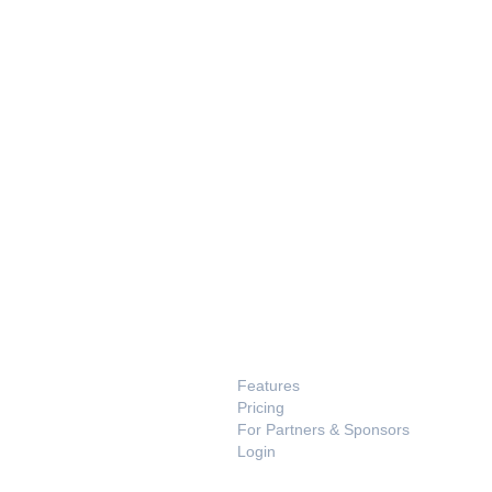
PRODUCT
Features
Pricing
For Partners & Sponsors
Login