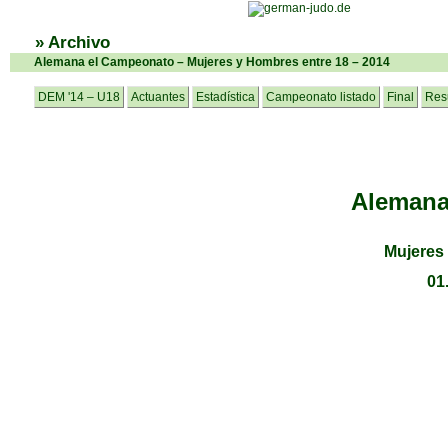
» Archivo
Alemana el Campeonato – Mujeres y Hombres entre 18 – 2014
DEM '14 – U18
Actuantes
Estadística
Campeonato listado
Final
Res
Alemana
Mujeres
01