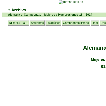
» Archivo
Alemana el Campeonato – Mujeres y Hombres entre 18 – 2014
DEM '14 – U18
Actuantes
Estadística
Campeonato listado
Final
Res
Alemana
Mujeres
01