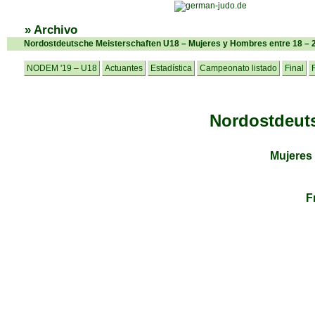
» Archivo
Nordostdeutsche Meisterschaften U18 – Mujeres y Hombres entre 18 – 
NODEM '19 – U18
Actuantes
Estadística
Campeonato listado
Final
Nordostdeuts
Mujeres
F