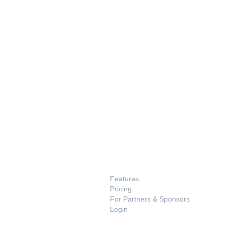
PRODUCT
Features
Pricing
For Partners & Sponsors
Login