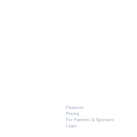
PRODUCT
Features
Pricing
For Partners & Sponsors
Login