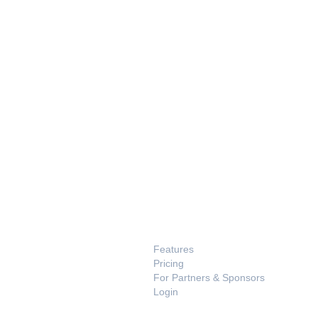
PRODUCT
Features
Pricing
For Partners & Sponsors
Login