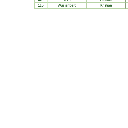
115
Wüstenberg
Kristian