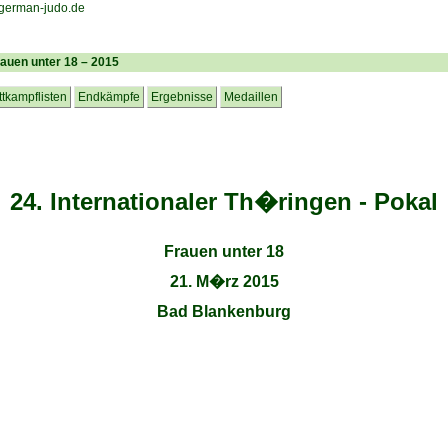
Frauen unter 18 – 2015
tkampflisten
Endkämpfe
Ergebnisse
Medaillen
24. Internationaler Th�ringen - Pokal
Frauen unter 18
21. M�rz 2015
Bad Blankenburg