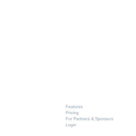
PRODUCT
Features
Pricing
For Partners & Sponsors
Login