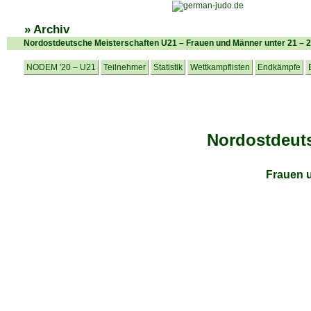
» Archiv
Nordostdeutsche Meisterschaften U21 – Frauen und Männer unter 21 – 
NODEM '20 – U21
Teilnehmer
Statistik
Wettkampflisten
Endkämpfe
Nordostdeuts
Frauen 